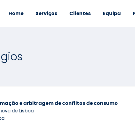
Home
Serviços
Clientes
Equipa
igios
rmação e arbitragem de conflitos de consumo
nova de Lisboa
oa