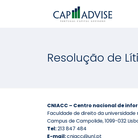
Resolução de Lít
CNIACC – Centro nacional de info
Faculdade de direito da universidade 
Campus de Campolide, 1099-032 Lisb
Tel:
213 847 484
E-mail:
cniacc@unl.pt