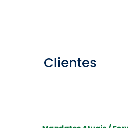
Clientes
Mandatos Atuais / Serv