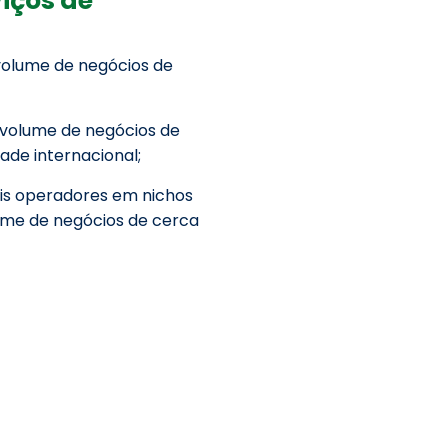
volume de negócios de
 volume de negócios de
de internacional;
pais operadores em nichos
ume de negócios de cerca