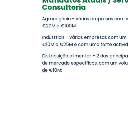
Consultoria
Agronegócio - várias empresas com 
€20M a €100M;
Industriais - várias empresas com um
€10M a €25M e com uma forte activida
Distribuição alimentar – 2 dos princi
de mercado específicos, com um vol
de €10M;